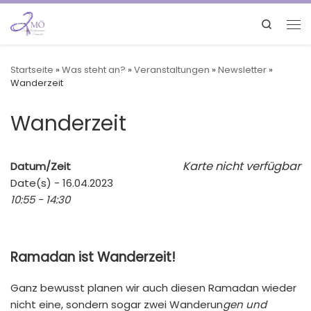
Search
Startseite
»
Was steht an?
»
Veranstaltungen
»
Newsletter
»
Wanderzeit
Wanderzeit
Karte nicht verfügbar
Datum/Zeit
Date(s) - 16.04.2023
10:55 - 14:30
Ramadan ist Wanderzeit!
Ganz bewusst planen wir auch diesen Ramadan wieder
nicht eine, sondern sogar zwei Wanderun
gen und