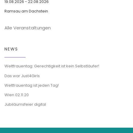
19.08.2026 - 22.08.2026
Ramsau am Dachstein
Alle Veranstaltungen
NEWS
Weltfrauentag: Gerechtigkeit ist kein Selbstläufer!
Das war Just4Girls
Weltfrauentag ist jeden Tag!
Wien 02.11.20
Jubiläumsfeier digital