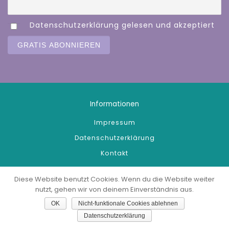
Datenschutzerklärung gelesen und akzeptiert
Informationen
Impressum
Datenschutzerklärung
Kontakt
Diese Website benutzt Cookies. Wenn du die Website weiter
nutzt, gehen wir von deinem Einverständnis aus.
© 2026
JMÖ
OK
Nicht-funktionale Cookies ablehnen
Webdesign:
wienerhomepages.at
Datenschutzerklärung