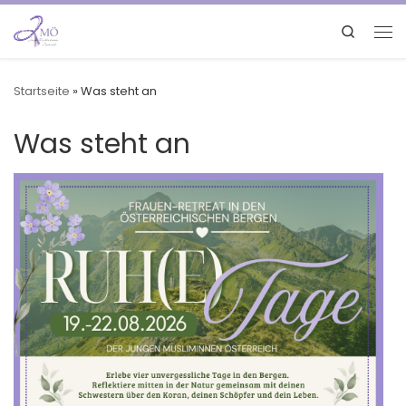
Search
Startseite
»
Was steht an
Was steht an