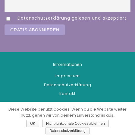
Datenschutzerklärung gelesen und akzeptiert
Informationen
Impressum
Datenschutzerklärung
Kontakt
Diese Website benutzt Cookies. Wenn du die Website weiter
nutzt, gehen wir von deinem Einverständnis aus.
© 2026
JMÖ
OK
Nicht-funktionale Cookies ablehnen
Webdesign:
wienerhomepages.at
Datenschutzerklärung