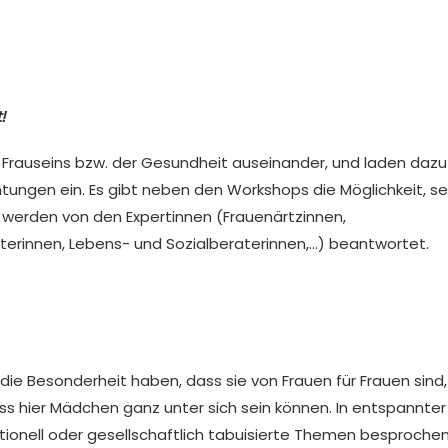
!
 Frauseins bzw. der Gesundheit auseinander, und laden dazu
htungen ein. Es gibt neben den Workshops die Möglichkeit, se
e werden von den Expertinnen (Frauenärtzinnen,
terinnen, Lebens- und Sozialberaterinnen,…) beantwortet.
ie Besonderheit haben, dass sie von Frauen für Frauen sind, 
dass hier Mädchen ganz unter sich sein können. In entspannte
tionell oder gesellschaftlich tabuisierte Themen besproche