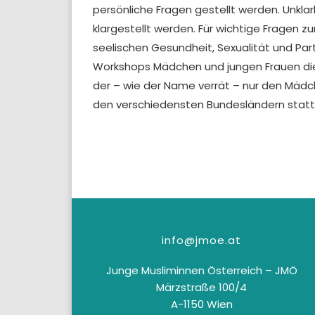
persönliche Fragen gestellt werden. Unkla
klargestellt werden. Für wichtige Fragen z
seelischen Gesundheit, Sexualität und Part
Workshops Mädchen und jungen Frauen die M
der – wie der Name verrät – nur den Mädch
den verschiedensten Bundesländern stat
info@jmoe.at
Junge Musliminnen Österreich – JMÖ
Märzstraße 100/4
A-1150 Wien