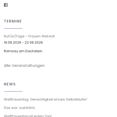
TERMINE
Ruh(e)Tage – Frauen-Retreat
19.08.2026 - 22.08.2026
Ramsau am Dachstein
Alle Veranstaltungen
NEWS
Weltfrauentag: Gerechtigkeit ist kein Selbstläufer!
Das war Just4Girls
Weltfrauentag ist jeden Tag!