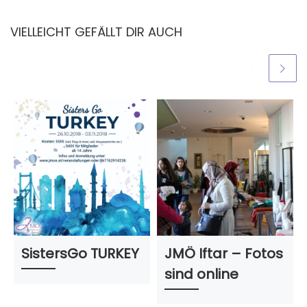
VIELLEICHT GEFÄLLT DIR AUCH
SistersGo TURKEY
JMÖ Iftar – Fotos
sind online