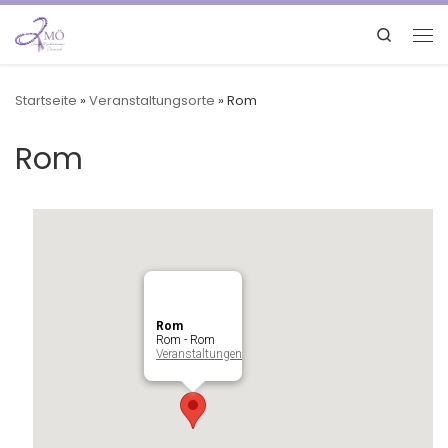
Search
Startseite
»
Veranstaltungsorte
»
Rom
Rom
Rom
Rom - Rom
Veranstaltungen