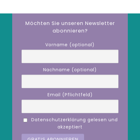
Möchten Sie unseren Newsletter
abonnieren?
Vorname (optional)
Nachname (optional)
Email (Pflichtfeld)
Datenschutzerklärung gelesen und
akzeptiert