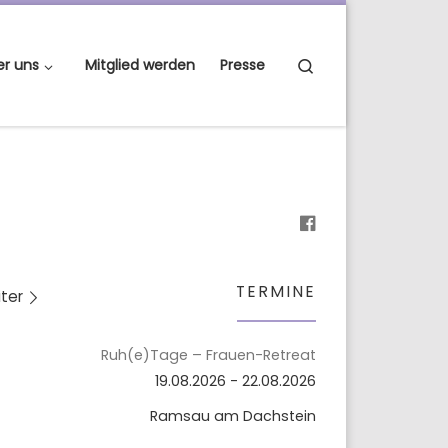
Search
er uns
Mitglied werden
Presse
TERMINE
ter
Ruh(e)Tage – Frauen-Retreat
19.08.2026 - 22.08.2026
Ramsau am Dachstein