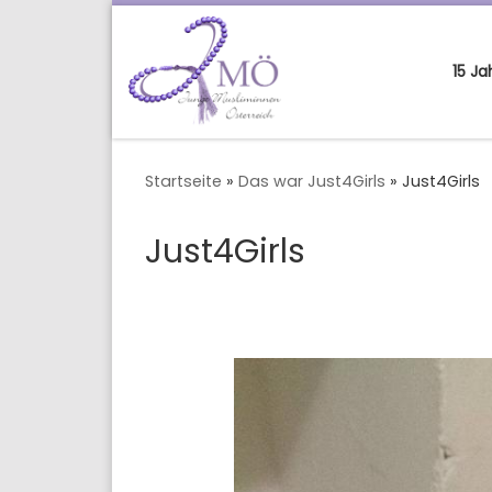
15 J
Startseite
»
Das war Just4Girls
»
Just4Girls
Just4Girls
Bilder Navigation