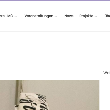
ahre JMÖ
Veranstaltungen
News
Projekte
Üb
Wei