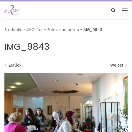
Search
Startseite
»
JMÖ Iftar – Fotos sind online
»
IMG_9843
IMG_9843
Bilder Navigation
Zurück
Weiter