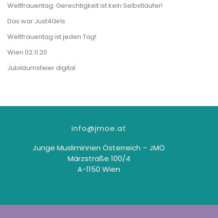
Weltfrauentag: Gerechtigkeit ist kein Selbstläufer!
Das war Just4Girls
Weltfrauentag ist jeden Tag!
Wien 02.11.20
Jubiläumsfeier digital
info@jmoe.at
Junge Musliminnen Österreich – JMÖ
Märzstraße 100/4
A-1150 Wien